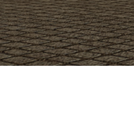
Şehir Kütüphanesi
Test