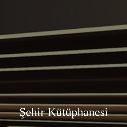
Şehir Kütüphanesi