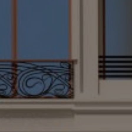
PS Lounge – The Lands of
Legends